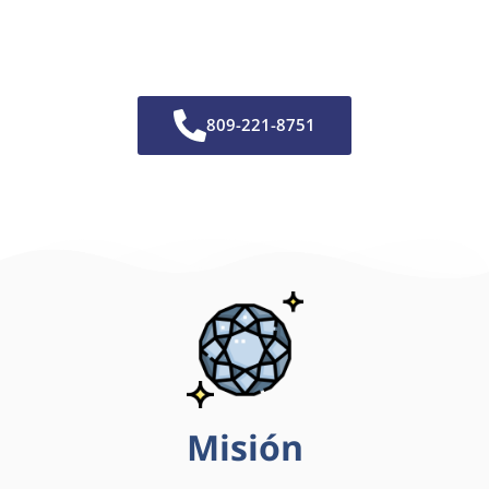
809-221-8751
Misión